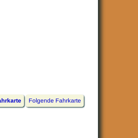
hrkarte
Folgende Fahrkarte